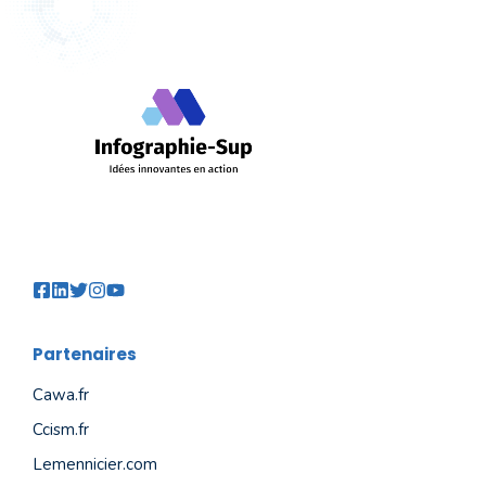
Partenaires
Cawa.fr
Ccism.fr
Lemennicier.com