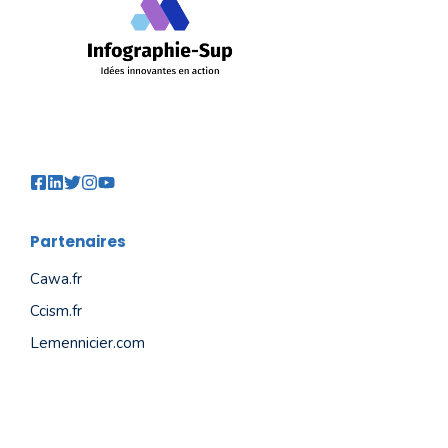
Partenaires
Cawa.fr
Ccism.fr
Lemennicier.com