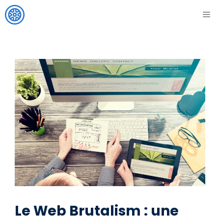
Aller
ME
au
contenu
Le Web Brutalism : une